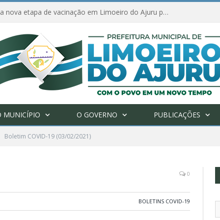
Amanhã começa nova etapa de vacinação em Limoeiro do Ajuru para idosos com 65 ou mais
 MUNICÍPIO
O GOVERNO
PUBLICAÇÕES
Boletim COVID-19 (03/02/2021)
0
BOLETINS COVID-19