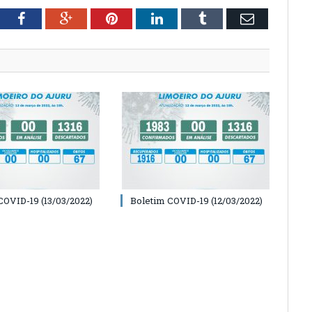
tter
Facebook
Google+
Pinterest
LinkedIn
Tumblr
Email
COVID-19 (13/03/2022)
Boletim COVID-19 (12/03/2022)