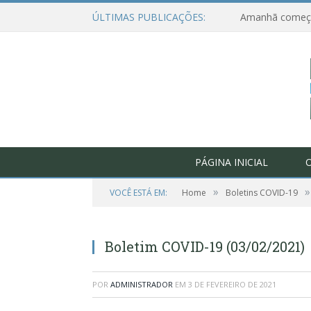
ÚLTIMAS PUBLICAÇÕES:
PÁGINA INICIAL
O
»
»
VOCÊ ESTÁ EM:
Home
Boletins COVID-19
Boletim COVID-19 (03/02/2021)
POR
ADMINISTRADOR
EM
3 DE FEVEREIRO DE 2021