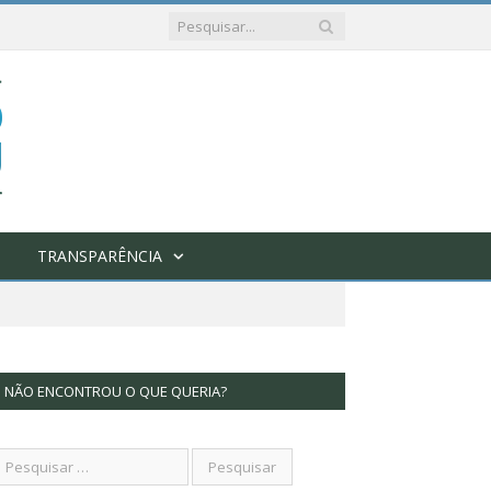
TRANSPARÊNCIA
NÃO ENCONTROU O QUE QUERIA?