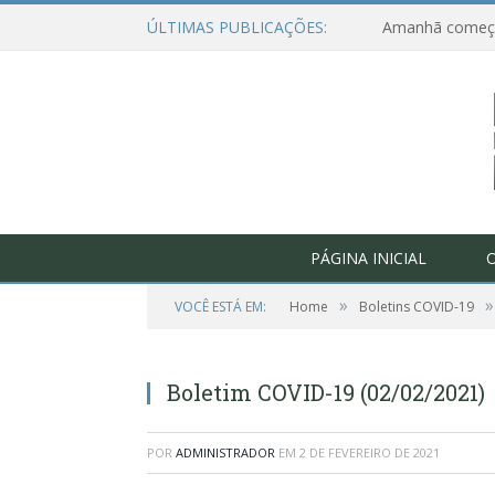
ÚLTIMAS PUBLICAÇÕES:
PÁGINA INICIAL
O
»
»
VOCÊ ESTÁ EM:
Home
Boletins COVID-19
Boletim COVID-19 (02/02/2021)
POR
ADMINISTRADOR
EM
2 DE FEVEREIRO DE 2021