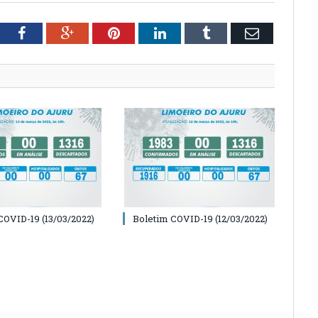
tter
Facebook
Google+
Pinterest
LinkedIn
Tumblr
Email
COVID-19 (13/03/2022)
Boletim COVID-19 (12/03/2022)