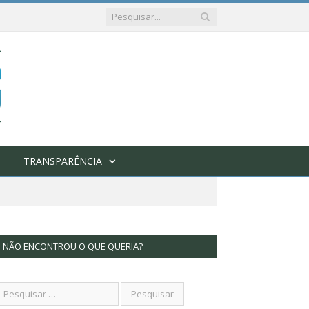
TRANSPARÊNCIA
NÃO ENCONTROU O QUE QUERIA?