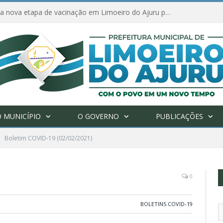
Ações de combate à Covid-19 na região ribeirinha de Limoeiro do Ajuru continuam
 MUNICÍPIO
O GOVERNO
PUBLICAÇÕES
Boletim COVID-19 (02/02/2021)
0
BOLETINS COVID-19