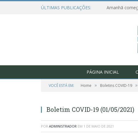
ÚLTIMAS PUBLICAÇÕES:
PÁGINA INICIAL
O
»
»
VOCÊ ESTÁ EM:
Home
Boletins COVID-19
Boletim COVID-19 (01/05/2021)
POR
ADMINISTRADOR
EM
1 DE MAIO DE 2021