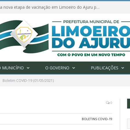
Amanhã começa nova etapa de vacinação em Limoeiro do Ajuru para idosos com 65 ou mais
 MUNICÍPIO
O GOVERNO
PUBLICAÇÕES
Boletim COVID-19 (01/05/2021)
0
BOLETINS COVID-19