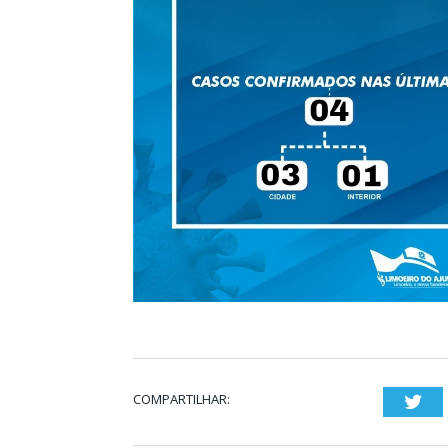
COMPARTILHAR:
Twi