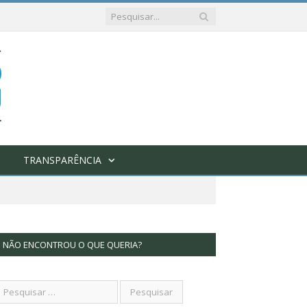
TRANSPARÊNCIA
NÃO ENCONTROU O QUE QUERIA?