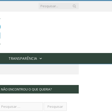
TRANSPARÊNCIA
NÃO ENCONTROU O QUE QUERIA?