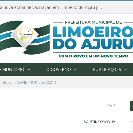
Amanhã começa nova etapa de vacinação em Limoeiro do Ajuru para idosos com 65 ou mais
 MUNICÍPIO
O GOVERNO
PUBLICAÇÕES
Boletim COVID-19 (01/03/2021 )
0
BOLETINS COVID-19