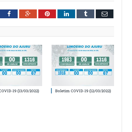
tter
Facebook
Google+
Pinterest
LinkedIn
Tumblr
Email
COVID-19 (13/03/2022)
Boletim COVID-19 (12/03/2022)