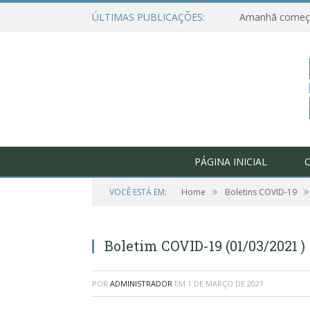
ÚLTIMAS PUBLICAÇÕES:
PÁGINA INICIAL
O
»
»
VOCÊ ESTÁ EM:
Home
Boletins COVID-19
Boletim COVID-19 (01/03/2021 )
POR
ADMINISTRADOR
EM
1 DE MARÇO DE 2021