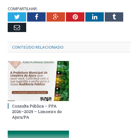
COMPARTILHAR:
Twitter
Facebook
Google+
Pinterest
LinkedIn
Tumblr
Email
CONTEÚDO RELACIONADO
Consulta Pública – PPA
2026–2029 – Limoeiro do
Ajuru/PA