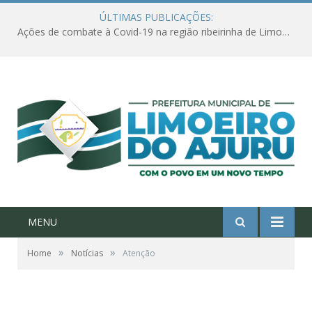
ÚLTIMAS PUBLICAÇÕES:
Ações de combate à Covid-19 na região ribeirinha de Limoeiro do Ajuru continuam
MENU
»
»
Home
Notícias
Atenção