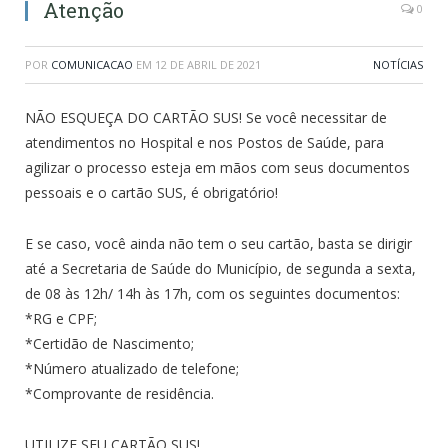
Atenção
0
POR
COMUNICACAO
EM
12 DE ABRIL DE 2021
NOTÍCIAS
NÃO ESQUEÇA DO CARTÃO SUS! Se você necessitar de
atendimentos no Hospital e nos Postos de Saúde, para
agilizar o processo esteja em mãos com seus documentos
pessoais e o cartão SUS, é obrigatório!
E se caso, você ainda não tem o seu cartão, basta se dirigir
até a Secretaria de Saúde do Município, de segunda a sexta,
de 08 às 12h/ 14h às 17h, com os seguintes documentos:
*RG e CPF;
*Certidão de Nascimento;
*Número atualizado de telefone;
*Comprovante de residência.
UTILIZE SEU CARTÃO SUS!