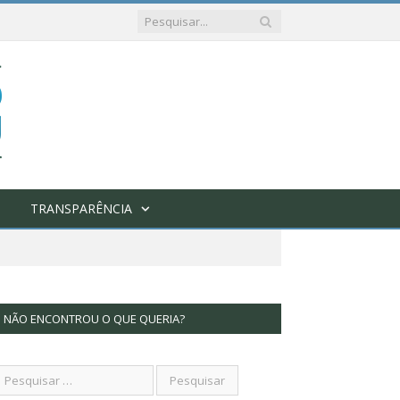
TRANSPARÊNCIA
NÃO ENCONTROU O QUE QUERIA?