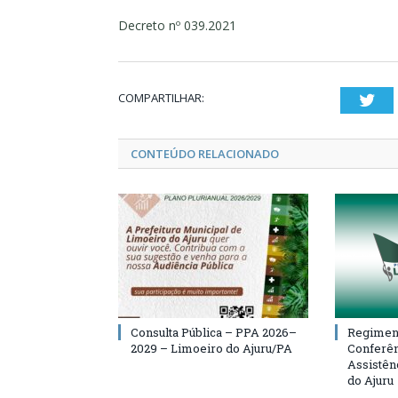
Decreto nº 039.2021
COMPARTILHAR:
Twi
CONTEÚDO RELACIONADO
Consulta Pública – PPA 2026–
Regiment
2029 – Limoeiro do Ajuru/PA
Conferên
Assistên
do Ajuru