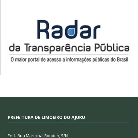
PREFEITURA DE LIMOEIRO DO AJURU
End.: Rua Marechal Rondon, S/N