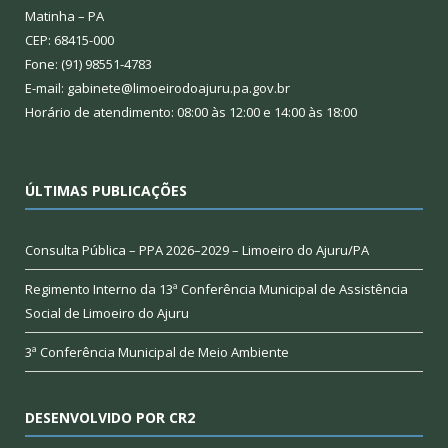
Matinha – PA
CEP: 68415-000
Fone: (91) 98551-4783
E-mail: gabinete@limoeirodoajuru.pa.gov.br
Horário de atendimento: 08:00 às 12:00 e 14:00 às 18:00
ÚLTIMAS PUBLICAÇÕES
Consulta Pública – PPA 2026–2029 – Limoeiro do Ajuru/PA
Regimento Interno da 13ª Conferência Municipal de Assistência
Social de Limoeiro do Ajuru
3ª Conferência Municipal de Meio Ambiente
DESENVOLVIDO POR CR2