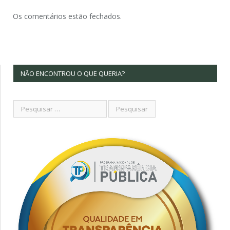
Os comentários estão fechados.
NÃO ENCONTROU O QUE QUERIA?