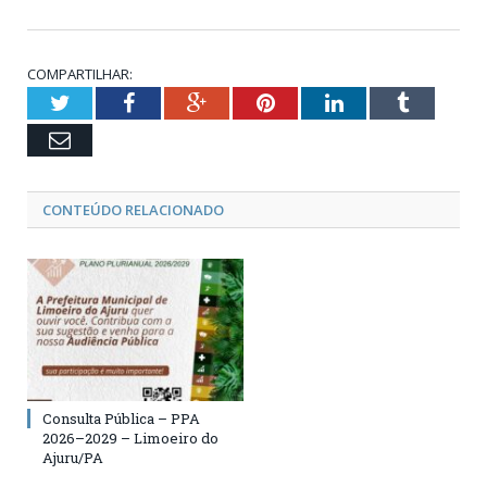
COMPARTILHAR:
Twitter
Facebook
Google+
Pinterest
LinkedIn
Tumblr
Email
CONTEÚDO RELACIONADO
Consulta Pública – PPA
2026–2029 – Limoeiro do
Ajuru/PA