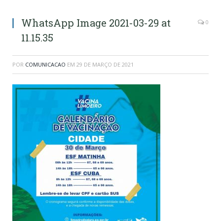
WhatsApp Image 2021-03-29 at
0
11.15.35
POR
COMUNICACAO
EM
29 DE MARÇO DE 2021