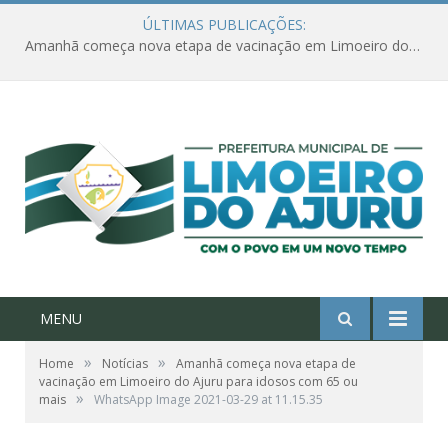
ÚLTIMAS PUBLICAÇÕES:
Amanhã começa nova etapa de vacinação em Limoeiro do Ajuru para idosos com 65 ou mais
MENU
»
»
Home
Notícias
Amanhã começa nova etapa de
vacinação em Limoeiro do Ajuru para idosos com 65 ou
»
mais
WhatsApp Image 2021-03-29 at 11.15.35