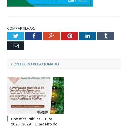
COMPARTILHAR:
Twitter
Facebook
Google+
Pinterest
LinkedIn
Tumblr
Email
CONTEÚDO RELACIONADO
Consulta Pública – PPA
2026–2029 – Limoeiro do