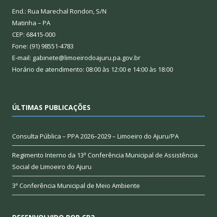
End.: Rua Marechal Rondon, S/N
Matinha – PA
CEP: 68415-000
Fone: (91) 98551-4783
E-mail: gabinete@limoeirodoajuru.pa.gov.br
Horário de atendimento: 08:00 às 12:00 e 14:00 às 18:00
ÚLTIMAS PUBLICAÇÕES
Consulta Pública – PPA 2026–2029 – Limoeiro do Ajuru/PA
Regimento Interno da 13ª Conferência Municipal de Assistência
Social de Limoeiro do Ajuru
3ª Conferência Municipal de Meio Ambiente