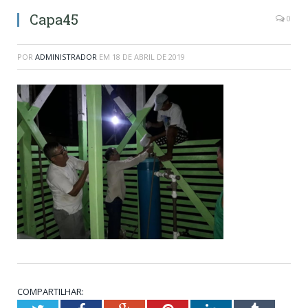
Capa45
0
POR
ADMINISTRADOR
EM
18 DE ABRIL DE 2019
COMPARTILHAR: