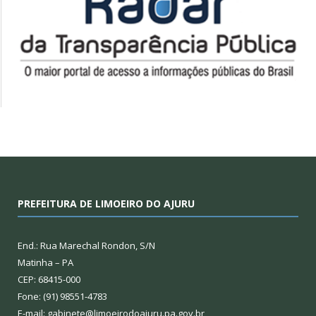
PREFEITURA DE LIMOEIRO DO AJURU
End.: Rua Marechal Rondon, S/N
Matinha – PA
CEP: 68415-000
Fone: (91) 98551-4783
E-mail: gabinete@limoeirodoajuru.pa.gov.br