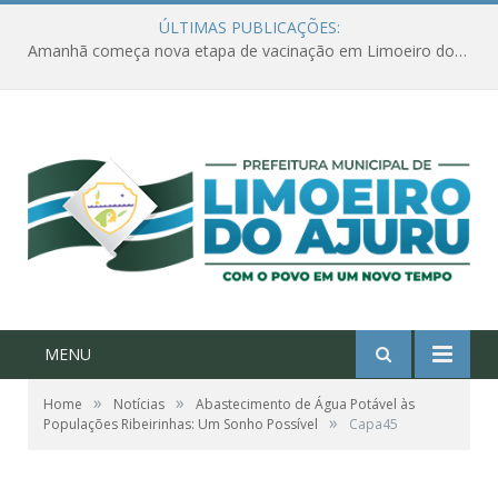
ÚLTIMAS PUBLICAÇÕES:
Amanhã começa nova etapa de vacinação em Limoeiro do Ajuru para idosos com 65 ou mais
MENU
»
»
Home
Notícias
Abastecimento de Água Potável às
»
Populações Ribeirinhas: Um Sonho Possível
Capa45