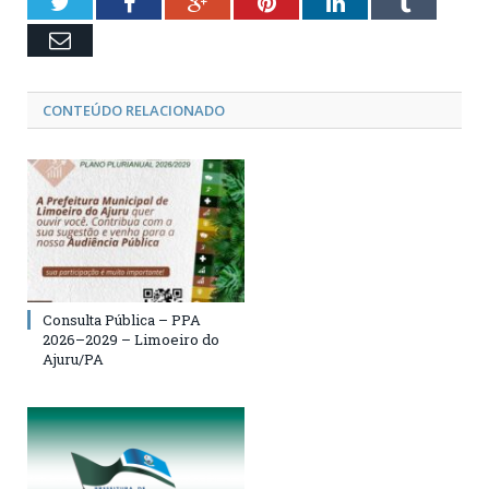
Twitter
Facebook
Google+
Pinterest
LinkedIn
Tumblr
Email
CONTEÚDO RELACIONADO
Consulta Pública – PPA
2026–2029 – Limoeiro do
Ajuru/PA