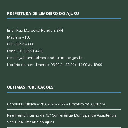
PREFEITURA DE LIMOEIRO DO AJURU
End.: Rua Marechal Rondon, S/N
Matinha – PA
CEP: 68415-000
Fone: (91) 98551-4783
E-mail: gabinete@limoeirodoajuru.pa.gov.br
Horário de atendimento: 08:00 às 12:00 e 14:00 às 18:00
ÚLTIMAS PUBLICAÇÕES
Consulta Pública – PPA 2026–2029 – Limoeiro do Ajuru/PA
Regimento Interno da 13ª Conferência Municipal de Assistência
Social de Limoeiro do Ajuru