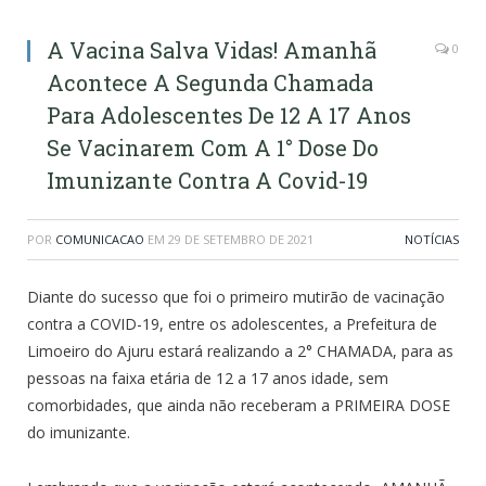
A Vacina Salva Vidas! Amanhã
0
Acontece A Segunda Chamada
Para Adolescentes De 12 A 17 Anos
Se Vacinarem Com A 1° Dose Do
Imunizante Contra A Covid-19
POR
COMUNICACAO
EM
29 DE SETEMBRO DE 2021
NOTÍCIAS
Diante do sucesso que foi o primeiro mutirão de vacinação
contra a COVID-19, entre os adolescentes, a Prefeitura de
Limoeiro do Ajuru estará realizando a 2° CHAMADA, para as
pessoas na faixa etária de 12 a 17 anos idade, sem
comorbidades, que ainda não receberam a PRIMEIRA DOSE
do imunizante.