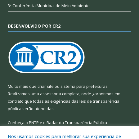
3ª Conferência Municipal de Meio Ambiente
DESENVOLVIDO POR CR2
Muito mais que
criar site
ou
sistema para prefeituras
!
Realizamos uma
assessoria
completa, onde garantimos em
contrato que todas as exigências das
leis de transparência
pública
serão atendidas.
Conheça o
PNTP
e o
Radar da Transparência Pública
Nós usamos cookies para melhorar sua experiência de