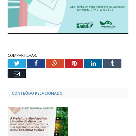
COMPARTILHAR:
Twitter
Facebook
Google+
Pinterest
LinkedIn
Tumblr
Email
CONTEÚDO RELACIONADO