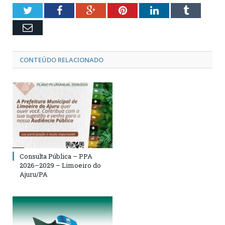
Twitter
Facebook
Google+
Pinterest
LinkedIn
Tumblr
Email
CONTEÚDO RELACIONADO
Consulta Pública – PPA
2026–2029 – Limoeiro do
Ajuru/PA