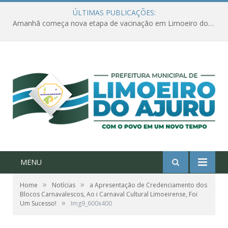
ÚLTIMAS PUBLICAÇÕES:
Amanhã começa nova etapa de vacinação em Limoeiro do Ajuru para idosos com 65 ou mais
MENU
»
»
Home
Notícias
a Apresentação de Credenciamento dos
Blocos Carnavalescos, Ao i Carnaval Cultural Limoeirense, Foi
»
Um Sucesso!
Img9_600x400