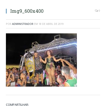
Img9_600x400
0
POR
ADMINISTRADOR
EM
18 DE ABRIL DE 2019
COMPARTILHAR: