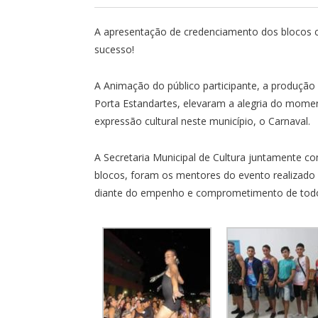
A apresentação de credenciamento dos blocos ca
sucesso!
A Animação do público participante, a produção
Porta Estandartes, elevaram a alegria do momen
expressão cultural neste município, o Carnaval.
A Secretaria Municipal de Cultura juntamente co
blocos, foram os mentores do evento realizado n
diante do empenho e comprometimento de todo