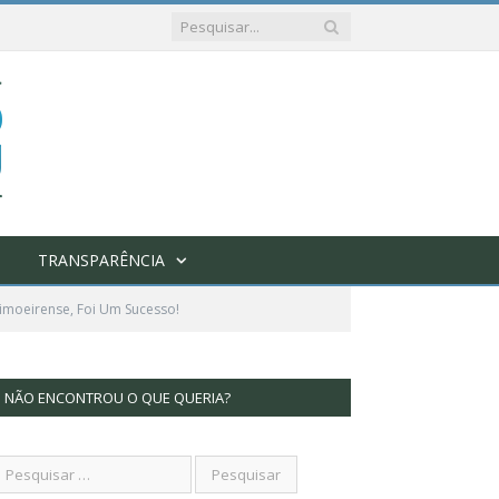
TRANSPARÊNCIA
imoeirense, Foi Um Sucesso!
NÃO ENCONTROU O QUE QUERIA?