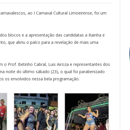
rnavalescos, ao I Carnaval Cultural Limoeirense, foi um
 dos blocos e a apresentação das candidatas a Rainha e
to, que abriu o palco para a revelação de mais uma
m o Prof. Betinho Cabral, Luis Airoza e representantes dos
a noite do último sábado (23), o qual foi parabenizado
s os envolvidos nessa bela programação.