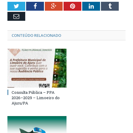
Twitter
Facebook
Google+
Pinterest
LinkedIn
Tumblr
Email
CONTEÚDO RELACIONADO
Consulta Pública – PPA
2026–2029 – Limoeiro do
Ajuru/PA