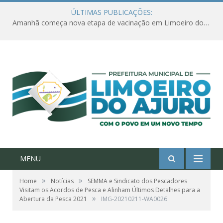
ÚLTIMAS PUBLICAÇÕES:
Amanhã começa nova etapa de vacinação em Limoeiro do Ajuru para idosos com 65 ou mais
MENU
»
»
Home
Notícias
SEMMA e Sindicato dos Pescadores
Visitam os Acordos de Pesca e Alinham Últimos Detalhes para a
»
Abertura da Pesca 2021
IMG-20210211-WA0026