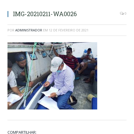
IMG-20210211-WA0026
0
POR
ADMINISTRADOR
EM
12 DE FEVEREIRO DE 2021
COMPARTILHAR: