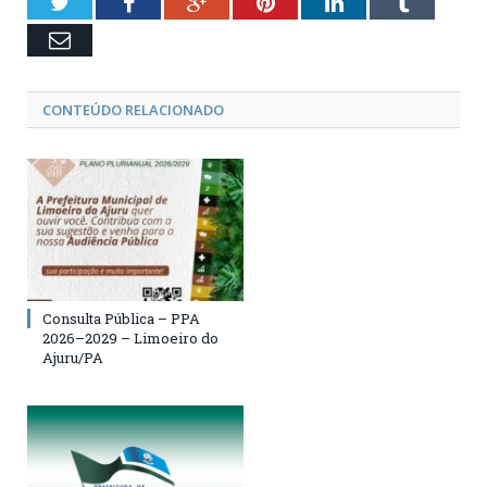
Twitter
Facebook
Google+
Pinterest
LinkedIn
Tumblr
Email
CONTEÚDO RELACIONADO
Consulta Pública – PPA
2026–2029 – Limoeiro do
Ajuru/PA