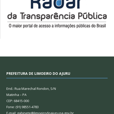
PREFEITURA DE LIMOEIRO DO AJURU
End.: Rua Marechal Rondon, S/N
Matinha – PA
CEP: 68415-000
Fone: (91) 98551-4783
E-mail: gabinete@limoeirodoajuru.pa.gov.br