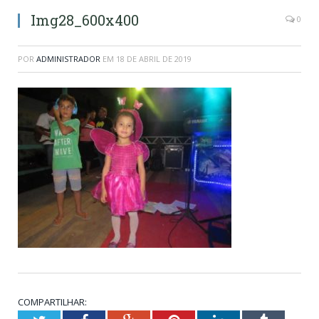
Img28_600x400
0
POR
ADMINISTRADOR
EM
18 DE ABRIL DE 2019
COMPARTILHAR: