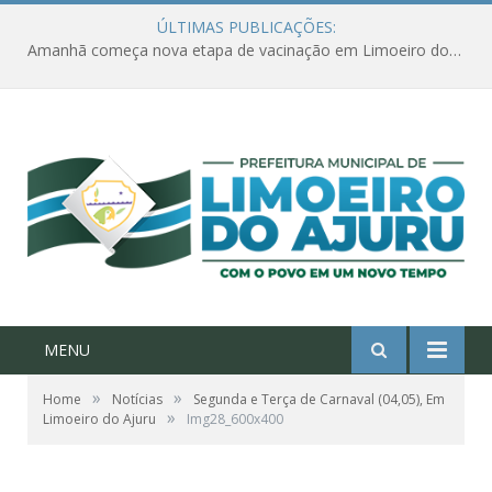
ÚLTIMAS PUBLICAÇÕES:
Amanhã começa nova etapa de vacinação em Limoeiro do Ajuru para idosos com 65 ou mais
MENU
»
»
Home
Notícias
Segunda e Terça de Carnaval (04,05), Em
»
Limoeiro do Ajuru
Img28_600x400