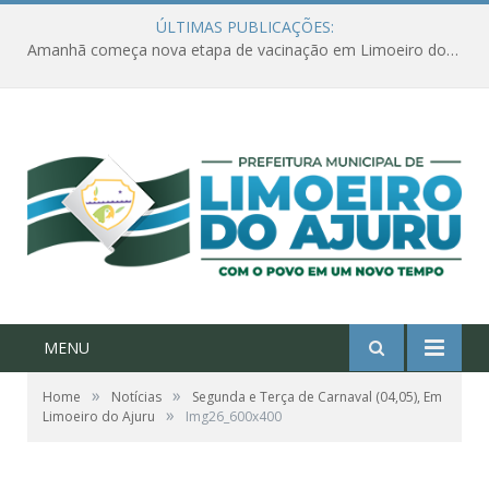
ÚLTIMAS PUBLICAÇÕES:
Amanhã começa nova etapa de vacinação em Limoeiro do Ajuru para idosos com 65 ou mais
MENU
»
»
Home
Notícias
Segunda e Terça de Carnaval (04,05), Em
»
Limoeiro do Ajuru
Img26_600x400