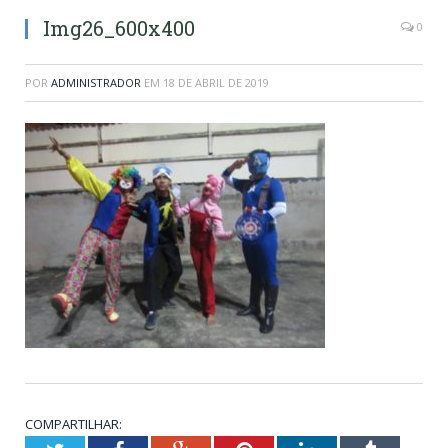
Img26_600x400
0
POR
ADMINISTRADOR
EM
18 DE ABRIL DE 2019
COMPARTILHAR: