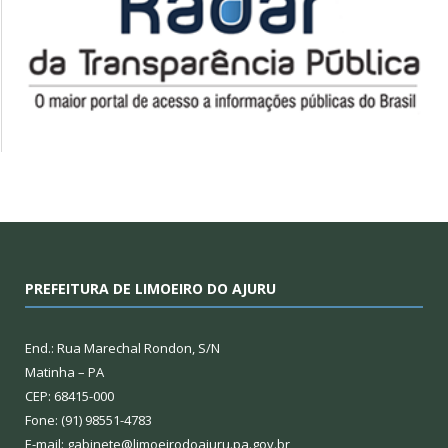
PREFEITURA DE LIMOEIRO DO AJURU
End.: Rua Marechal Rondon, S/N
Matinha – PA
CEP: 68415-000
Fone: (91) 98551-4783
E-mail: gabinete@limoeirodoajuru.pa.gov.br