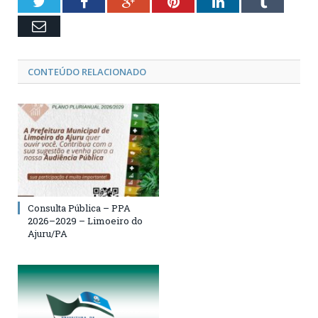
Twitter
Facebook
Google+
Pinterest
LinkedIn
Tumblr
Email
CONTEÚDO RELACIONADO
Consulta Pública – PPA
2026–2029 – Limoeiro do
Ajuru/PA