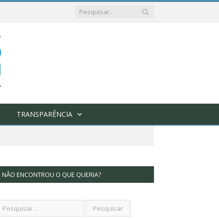
TRANSPARÊNCIA
NÃO ENCONTROU O QUE QUERIA?