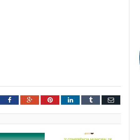
tter
Facebook
Google+
Pinterest
LinkedIn
Tumblr
Email