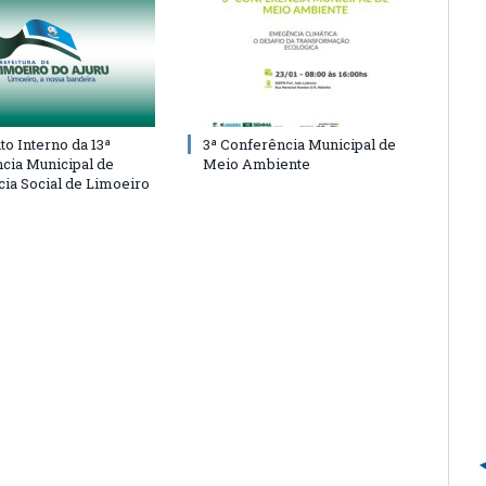
o Interno da 13ª
3ª Conferência Municipal de
cia Municipal de
Meio Ambiente
cia Social de Limoeiro