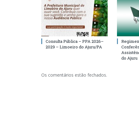
Consulta Pública – PPA 2026–
Regiment
2029 – Limoeiro do Ajuru/PA
Conferên
Assistên
do Ajuru
Os comentários estão fechados.