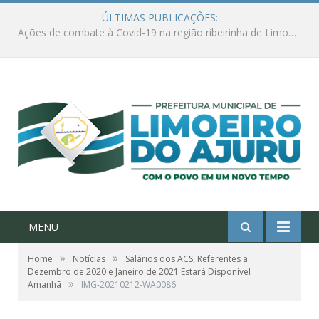
ÚLTIMAS PUBLICAÇÕES:
Ações de combate à Covid-19 na região ribeirinha de Limoeiro do Ajuru continuam
MENU
»
»
Home
Notícias
Salários dos ACS, Referentes a
Dezembro de 2020 e Janeiro de 2021 Estará Disponível
»
Amanhã
IMG-20210212-WA0086