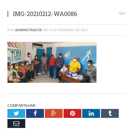
IMG-20210212-WA0086
0
POR
ADMINISTRADOR
EM
15 DE FEVEREIRO DE 2021
COMPARTILHAR:
Twitter
Facebook
Google+
Pinterest
LinkedIn
Tumblr
Email