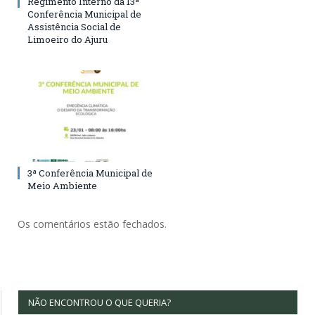
Regimento Interno da 13ª
Conferência Municipal de
Assistência Social de
Limoeiro do Ajuru
3ª Conferência Municipal de
Meio Ambiente
Os comentários estão fechados.
NÃO ENCONTROU O QUE QUERIA?