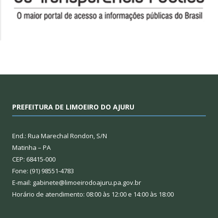
PREFEITURA DE LIMOEIRO DO AJURU
End.: Rua Marechal Rondon, S/N
Matinha – PA
CEP: 68415-000
Fone: (91) 98551-4783
E-mail: gabinete@limoeirodoajuru.pa.gov.br
Horário de atendimento: 08:00 às 12:00 e 14:00 às 18:00