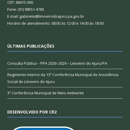
CEP: 68415-000
Fone: (91) 98551-4783
E-mail: gabinete@limoeirodoajuru.pa.gov.br
Horário de atendimento: 08:00 às 12:00 e 14:00 às 18:00
ÚLTIMAS PUBLICAÇÕES
Consulta Pública – PPA 2026–2029 – Limoeiro do Ajuru/PA
Regimento Interno da 13ª Conferência Municipal de Assistência
Social de Limoeiro do Ajuru
3ª Conferência Municipal de Meio Ambiente
DESENVOLVIDO POR CR2