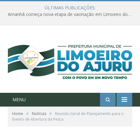
ÚLTIMAS PUBLICAÇÕES:
Amanhã começa nova etapa de vacinação em Limoeiro do Ajuru para idosos com 65 ou mais
MENU
»
»
Home
Notícias
Reunião Geral de Planejamento para o
Evento de Abertura da Pesca