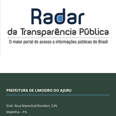
PREFEITURA DE LIMOEIRO DO AJURU
End.: Rua Marechal Rondon, S/N
Matinha – PA