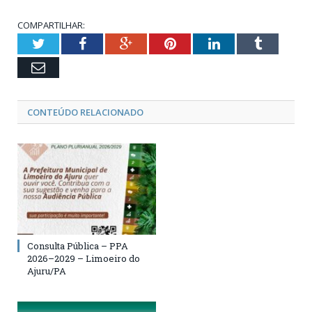
COMPARTILHAR:
Twitter
Facebook
Google+
Pinterest
LinkedIn
Tumblr
Email
CONTEÚDO RELACIONADO
Consulta Pública – PPA
2026–2029 – Limoeiro do
Ajuru/PA