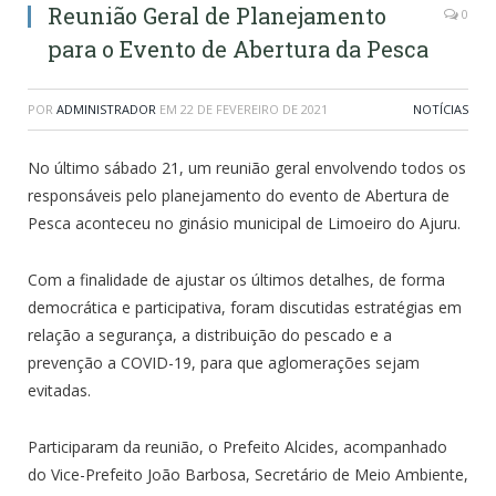
Reunião Geral de Planejamento
0
para o Evento de Abertura da Pesca
POR
ADMINISTRADOR
EM
22 DE FEVEREIRO DE 2021
NOTÍCIAS
No último sábado 21, um reunião geral envolvendo todos os
responsáveis pelo planejamento do evento de Abertura de
Pesca aconteceu no ginásio municipal de Limoeiro do Ajuru.
Com a finalidade de ajustar os últimos detalhes, de forma
democrática e participativa, foram discutidas estratégias em
relação a segurança, a distribuição do pescado e a
prevenção a COVID-19, para que aglomerações sejam
evitadas.
Participaram da reunião, o Prefeito Alcides, acompanhado
do Vice-Prefeito João Barbosa, Secretário de Meio Ambiente,