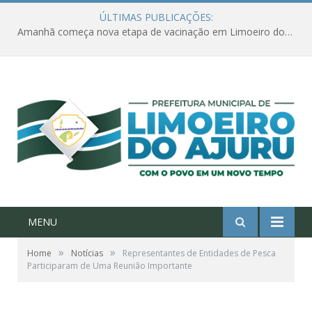
ÚLTIMAS PUBLICAÇÕES:
Amanhã começa nova etapa de vacinação em Limoeiro do Ajuru para idosos com 65 ou mais
MENU
»
»
Home
Notícias
Representantes de Entidades de Pesca
Participaram de Uma Reunião Importante