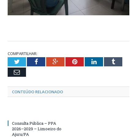
COMPARTILHAR:
Twitter
Facebook
Google+
Pinterest
LinkedIn
Tumblr
Email
CONTEÚDO RELACIONADO
Consulta Pública – PPA
2026–2029 – Limoeiro do
Ajuru/PA