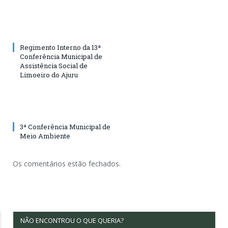
Regimento Interno da 13ª
Conferência Municipal de
Assistência Social de
Limoeiro do Ajuru
3ª Conferência Municipal de
Meio Ambiente
Os comentários estão fechados.
NÃO ENCONTROU O QUE QUERIA?