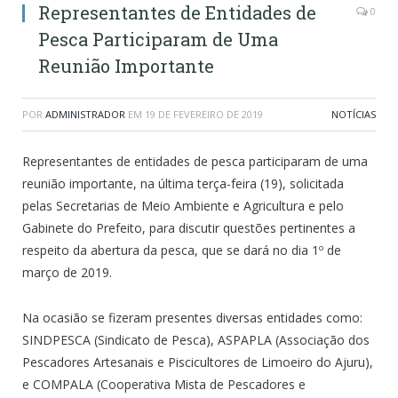
Representantes de Entidades de
0
Pesca Participaram de Uma
Reunião Importante
POR
ADMINISTRADOR
EM
19 DE FEVEREIRO DE 2019
NOTÍCIAS
Representantes de entidades de pesca participaram de uma
reunião importante, na última terça-feira (19), solicitada
pelas Secretarias de Meio Ambiente e Agricultura e pelo
Gabinete do Prefeito, para discutir questões pertinentes a
respeito da abertura da pesca, que se dará no dia 1º de
março de 2019.
Na ocasião se fizeram presentes diversas entidades como:
SINDPESCA (Sindicato de Pesca), ASPAPLA (Associação dos
Pescadores Artesanais e Piscicultores de Limoeiro do Ajuru),
e COMPALA (Cooperativa Mista de Pescadores e