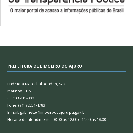
PREFEITURA DE LIMOEIRO DO AJURU
End.: Rua Marechal Rondon, S/N
Matinha – PA
CEP: 68415-000
Fone: (91) 98551-4783
E-mail: gabinete@limoeirodoajuru.pa.gov.br
Horário de atendimento: 08:00 às 12:00 e 14:00 às 18:00