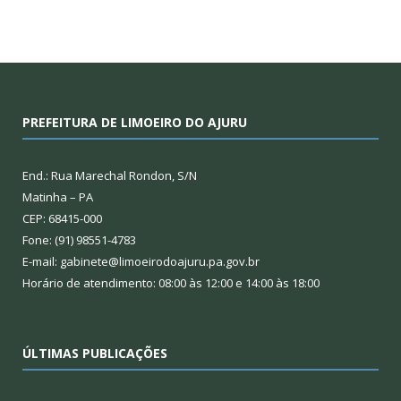
PREFEITURA DE LIMOEIRO DO AJURU
End.: Rua Marechal Rondon, S/N
Matinha – PA
CEP: 68415-000
Fone: (91) 98551-4783
E-mail: gabinete@limoeirodoajuru.pa.gov.br
Horário de atendimento: 08:00 às 12:00 e 14:00 às 18:00
ÚLTIMAS PUBLICAÇÕES