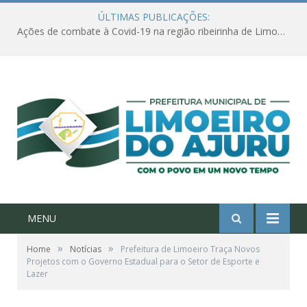
ÚLTIMAS PUBLICAÇÕES:
Ações de combate à Covid-19 na região ribeirinha de Limoeiro do Ajuru continuam
MENU
»
»
Home
Notícias
Prefeitura de Limoeiro Traça Novos
Projetos com o Governo Estadual para o Setor de Esporte e
Lazer