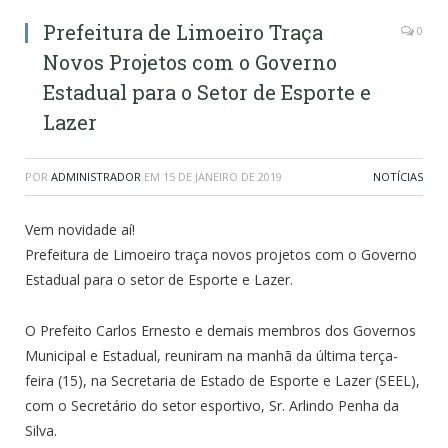
Prefeitura de Limoeiro Traça
0
Novos Projetos com o Governo
Estadual para o Setor de Esporte e
Lazer
POR
ADMINISTRADOR
EM
15 DE JANEIRO DE 2019
NOTÍCIAS
Vem novidade aí!
Prefeitura de Limoeiro traça novos projetos com o Governo
Estadual para o setor de Esporte e Lazer.
O Prefeito Carlos Ernesto e demais membros dos Governos
Municipal e Estadual, reuniram na manhã da última terça-
feira (15), na Secretaria de Estado de Esporte e Lazer (SEEL),
com o Secretário do setor esportivo, Sr. Arlindo Penha da
Silva.