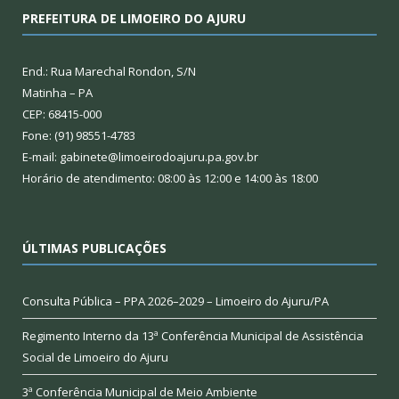
PREFEITURA DE LIMOEIRO DO AJURU
End.: Rua Marechal Rondon, S/N
Matinha – PA
CEP: 68415-000
Fone: (91) 98551-4783
E-mail: gabinete@limoeirodoajuru.pa.gov.br
Horário de atendimento: 08:00 às 12:00 e 14:00 às 18:00
ÚLTIMAS PUBLICAÇÕES
Consulta Pública – PPA 2026–2029 – Limoeiro do Ajuru/PA
Regimento Interno da 13ª Conferência Municipal de Assistência
Social de Limoeiro do Ajuru
3ª Conferência Municipal de Meio Ambiente