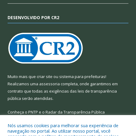
DESENVOLVIDO POR CR2
Muito mais que
criar site
ou
sistema para prefeituras
!
Realizamos uma
assessoria
completa, onde garantimos em
contrato que todas as exigências das
leis de transparência
pública
serão atendidas.
Conheça o
PNTP
e o
Radar da Transparência Pública
Nós usamos cookies para melhorar sua experiência de
navegação no portal. Ao utilizar nosso portal, você