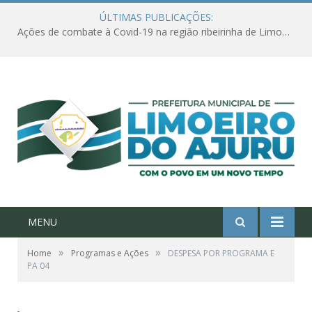
ÚLTIMAS PUBLICAÇÕES:
Ações de combate à Covid-19 na região ribeirinha de Limoeiro do Ajuru continuam
MENU
»
»
Home
Programas e Ações
DESPESA POR PROGRAMA E
PA 04