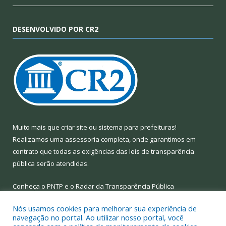
DESENVOLVIDO POR CR2
Muito mais que
criar site
ou
sistema para prefeituras
!
Realizamos uma
assessoria
completa, onde garantimos em
contrato que todas as exigências das
leis de transparência
pública
serão atendidas.
Conheça o
PNTP
e o
Radar da Transparência Pública
Nós usamos cookies para melhorar sua experiência de
navegação no portal. Ao utilizar nosso portal, você