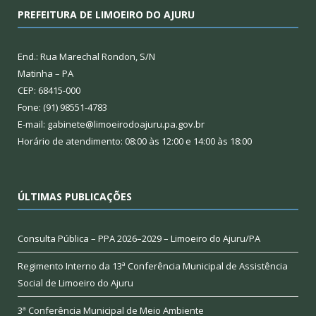
PREFEITURA DE LIMOEIRO DO AJURU
End.: Rua Marechal Rondon, S/N
Matinha – PA
CEP: 68415-000
Fone: (91) 98551-4783
E-mail: gabinete@limoeirodoajuru.pa.gov.br
Horário de atendimento: 08:00 às 12:00 e 14:00 às 18:00
ÚLTIMAS PUBLICAÇÕES
Consulta Pública – PPA 2026–2029 – Limoeiro do Ajuru/PA
Regimento Interno da 13ª Conferência Municipal de Assistência
Social de Limoeiro do Ajuru
3ª Conferência Municipal de Meio Ambiente