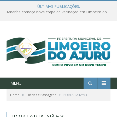
ÚLTIMAS PUBLICAÇÕES:
Amanhã começa nova etapa de vacinação em Limoeiro do Ajuru para idosos com 65 ou mais
MENU
»
»
Home
Diárias e Passagens
PORTARIA Nº 53
PORTARIA Nº 53