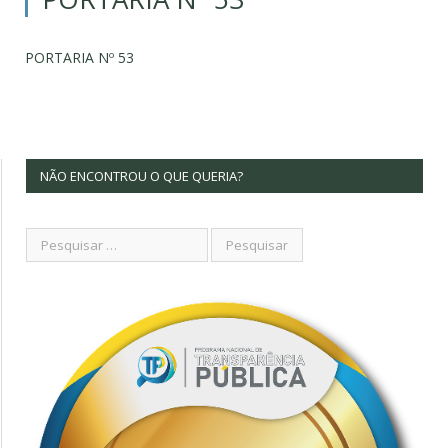
PORTARIA Nº 53
NÃO ENCONTROU O QUE QUERIA?