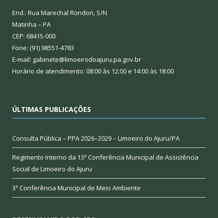
End.: Rua Marechal Rondon, S/N
Matinha – PA
CEP: 68415-000
Fone: (91) 98551-4783
E-mail: gabinete@limoeirodoajuru.pa.gov.br
Horário de atendimento: 08:00 às 12:00 e 14:00 às 18:00
ÚLTIMAS PUBLICAÇÕES
Consulta Pública – PPA 2026–2029 – Limoeiro do Ajuru/PA
Regimento Interno da 13ª Conferência Municipal de Assistência
Social de Limoeiro do Ajuru
3ª Conferência Municipal de Meio Ambiente