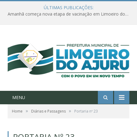
ÚLTIMAS PUBLICAÇÕES:
Amanhã começa nova etapa de vacinação em Limoeiro do Ajuru para idosos com 65 ou mais
MENU
»
»
Home
Diárias e Passagens
Portaria nº 23
PORTARIA Nº 23