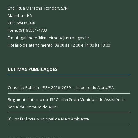
End.: Rua Marechal Rondon, S/N
Matinha – PA
CEP: 68415-000
Fone: (91) 98551-4783
E-mail: gabinete@limoeirodoajuru.pa.gov.br
Horário de atendimento: 08:00 às 12:00 e 14:00 às 18:00
ÚLTIMAS PUBLICAÇÕES
Consulta Pública – PPA 2026–2029 – Limoeiro do Ajuru/PA
Regimento Interno da 13ª Conferência Municipal de Assistência
Social de Limoeiro do Ajuru
3ª Conferência Municipal de Meio Ambiente