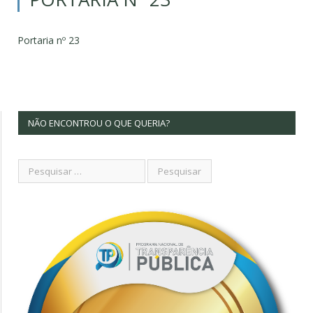
Portaria nº 23
NÃO ENCONTROU O QUE QUERIA?