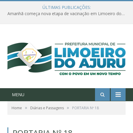
ÚLTIMAS PUBLICAÇÕES:
Amanhã começa nova etapa de vacinação em Limoeiro do Ajuru para idosos com 65 ou mais
MENU
»
»
Home
Diárias e Passagens
PORTARIA Nº 18
PORTARIA Nº 18