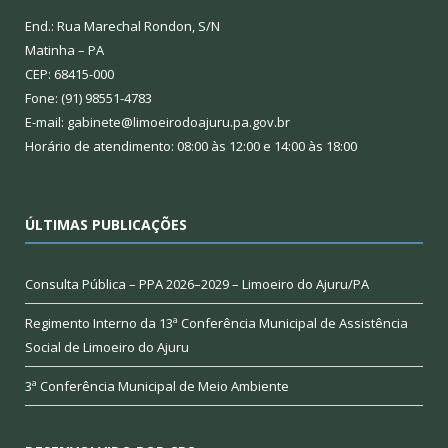
End.: Rua Marechal Rondon, S/N
Matinha – PA
CEP: 68415-000
Fone: (91) 98551-4783
E-mail: gabinete@limoeirodoajuru.pa.gov.br
Horário de atendimento: 08:00 às 12:00 e 14:00 às 18:00
ÚLTIMAS PUBLICAÇÕES
Consulta Pública – PPA 2026–2029 – Limoeiro do Ajuru/PA
Regimento Interno da 13ª Conferência Municipal de Assistência
Social de Limoeiro do Ajuru
3ª Conferência Municipal de Meio Ambiente