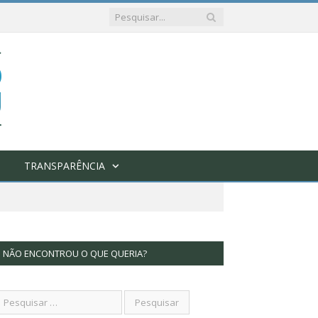
TRANSPARÊNCIA
NÃO ENCONTROU O QUE QUERIA?