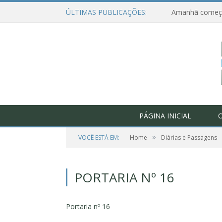
ÚLTIMAS PUBLICAÇÕES:
PÁGINA INICIAL
O
»
VOCÊ ESTÁ EM:
Home
Diárias e Passagens
PORTARIA Nº 16
Portaria nº 16