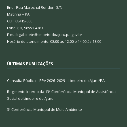
End.: Rua Marechal Rondon, S/N
Matinha – PA
CEP: 68415-000
Fone: (91) 98551-4783
E-mail: gabinete@limoeirodoajuru.pa.gov.br
Horário de atendimento: 08:00 às 12:00 e 14:00 às 18:00
ÚLTIMAS PUBLICAÇÕES
Consulta Pública – PPA 2026–2029 – Limoeiro do Ajuru/PA
Regimento Interno da 13ª Conferência Municipal de Assistência
Social de Limoeiro do Ajuru
3ª Conferência Municipal de Meio Ambiente