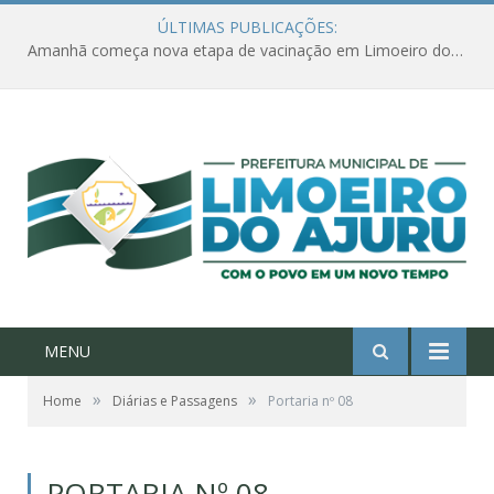
ÚLTIMAS PUBLICAÇÕES:
Amanhã começa nova etapa de vacinação em Limoeiro do Ajuru para idosos com 65 ou mais
MENU
»
»
Home
Diárias e Passagens
Portaria nº 08
PORTARIA Nº 08