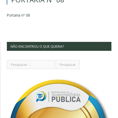
Portaria nº 08
NÃO ENCONTROU O QUE QUERIA?