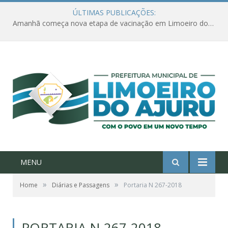
ÚLTIMAS PUBLICAÇÕES:
Amanhã começa nova etapa de vacinação em Limoeiro do Ajuru para idosos com 65 ou mais
MENU
»
»
Home
Diárias e Passagens
Portaria N 267-2018
PORTARIA N 267-2018