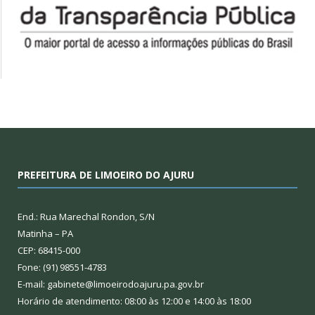
PREFEITURA DE LIMOEIRO DO AJURU
End.: Rua Marechal Rondon, S/N
Matinha – PA
CEP: 68415-000
Fone: (91) 98551-4783
E-mail: gabinete@limoeirodoajuru.pa.gov.br
Horário de atendimento: 08:00 às 12:00 e 14:00 às 18:00