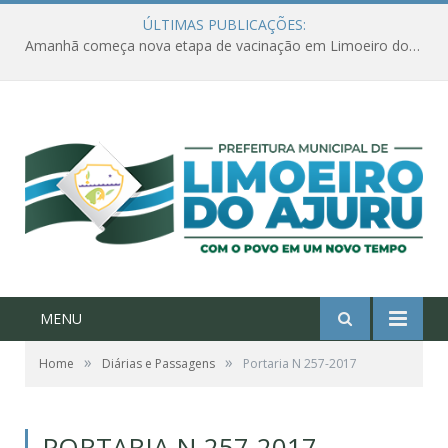
ÚLTIMAS PUBLICAÇÕES:
Amanhã começa nova etapa de vacinação em Limoeiro do Ajuru para idosos com 65 ou mais
MENU
»
»
Home
Diárias e Passagens
Portaria N 257-2017
PORTARIA N 257-2017