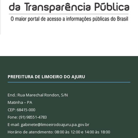
PREFEITURA DE LIMOEIRO DO AJURU
End.: Rua Marechal Rondon, S/N
Matinha – PA
CEP: 68415-000
Fone: (91) 98551-4783
E-mail: gabinete@limoeirodoajuru.pa.gov.br
Horário de atendimento: 08:00 às 12:00 e 14:00 às 18:00