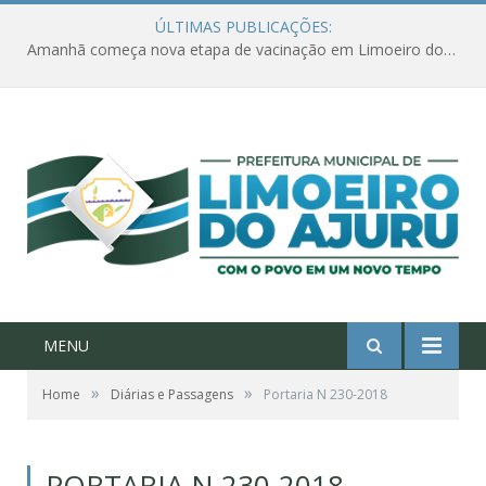
ÚLTIMAS PUBLICAÇÕES:
Amanhã começa nova etapa de vacinação em Limoeiro do Ajuru para idosos com 65 ou mais
MENU
»
»
Home
Diárias e Passagens
Portaria N 230-2018
PORTARIA N 230-2018