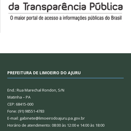
PREFEITURA DE LIMOEIRO DO AJURU
End.: Rua Marechal Rondon, S/N
Matinha – PA
CEP: 68415-000
Fone: (91) 98551-4783
E-mail: gabinete@limoeirodoajuru.pa.gov.br
Horário de atendimento: 08:00 às 12:00 e 14:00 às 18:00