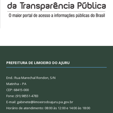
PREFEITURA DE LIMOEIRO DO AJURU
End.: Rua Marechal Rondon, S/N
Matinha – PA
CEP: 68415-000
Fone: (91) 98551-4783
E-mail: gabinete@limoeirodoajuru.pa.gov.br
Horário de atendimento: 08:00 às 12:00 e 14:00 às 18:00