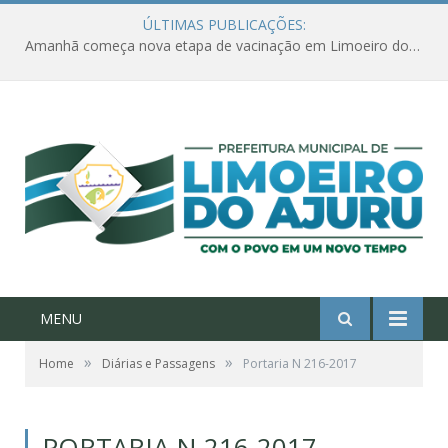
ÚLTIMAS PUBLICAÇÕES:
Amanhã começa nova etapa de vacinação em Limoeiro do Ajuru para idosos com 65 ou mais
MENU
»
»
Home
Diárias e Passagens
Portaria N 216-2017
PORTARIA N 216-2017