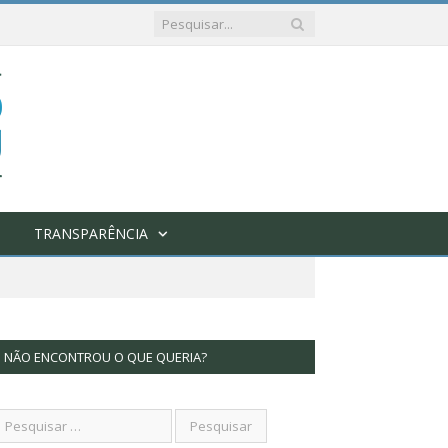
TRANSPARÊNCIA
NÃO ENCONTROU O QUE QUERIA?