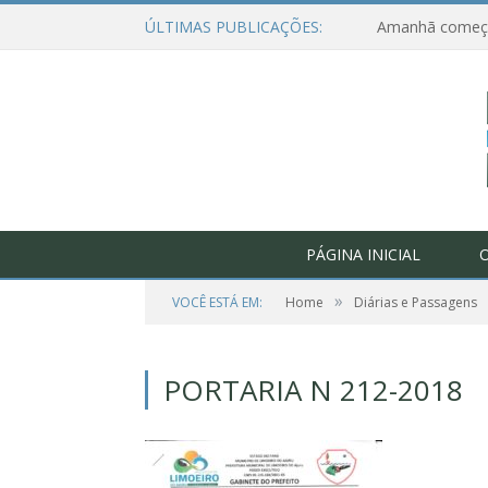
ÚLTIMAS PUBLICAÇÕES:
PÁGINA INICIAL
O
»
VOCÊ ESTÁ EM:
Home
Diárias e Passagens
PORTARIA N 212-2018