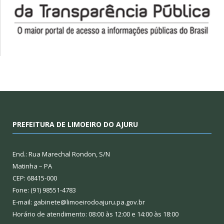
PREFEITURA DE LIMOEIRO DO AJURU
End.: Rua Marechal Rondon, S/N
Matinha – PA
CEP: 68415-000
Fone: (91) 98551-4783
E-mail: gabinete@limoeirodoajuru.pa.gov.br
Horário de atendimento: 08:00 às 12:00 e 14:00 às 18:00