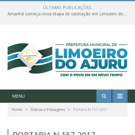
ÚLTIMAS PUBLICAÇÕES:
Amanhã começa nova etapa de vacinação em Limoeiro do Ajuru para idosos com 65 ou mais
MENU
»
»
Home
Diárias e Passagens
Portaria N 157-2017
PORTARIA N 157-2017