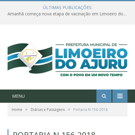
ÚLTIMAS PUBLICAÇÕES:
Amanhã começa nova etapa de vacinação em Limoeiro do Ajuru para idosos com 65 ou mais
MENU
»
»
Home
Diárias e Passagens
Portaria N 156-2018
PORTARIA N 156-2018