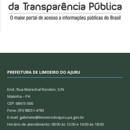
PREFEITURA DE LIMOEIRO DO AJURU
End.: Rua Marechal Rondon, S/N
Matinha – PA
CEP: 68415-000
Fone: (91) 98551-4783
E-mail: gabinete@limoeirodoajuru.pa.gov.br
Horário de atendimento: 08:00 às 12:00 e 14:00 às 18:00