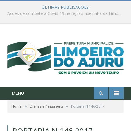
ÚLTIMAS PUBLICAÇÕES:
Ações de combate à Covid-19 na região ribeirinha de Limoeiro do Ajuru continuam
MENU
»
»
Home
Diárias e Passagens
Portaria N 146-2017
PORTARIA N 146-2017