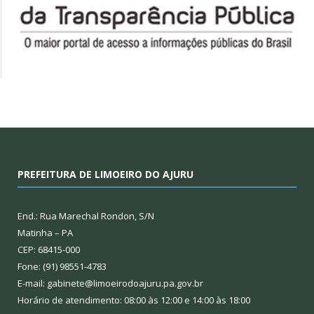
PREFEITURA DE LIMOEIRO DO AJURU
End.: Rua Marechal Rondon, S/N
Matinha – PA
CEP: 68415-000
Fone: (91) 98551-4783
E-mail: gabinete@limoeirodoajuru.pa.gov.br
Horário de atendimento: 08:00 às 12:00 e 14:00 às 18:00