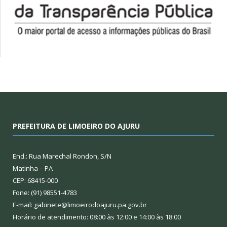
PREFEITURA DE LIMOEIRO DO AJURU
End.: Rua Marechal Rondon, S/N
Matinha – PA
CEP: 68415-000
Fone: (91) 98551-4783
E-mail: gabinete@limoeirodoajuru.pa.gov.br
Horário de atendimento: 08:00 às 12:00 e 14:00 às 18:00