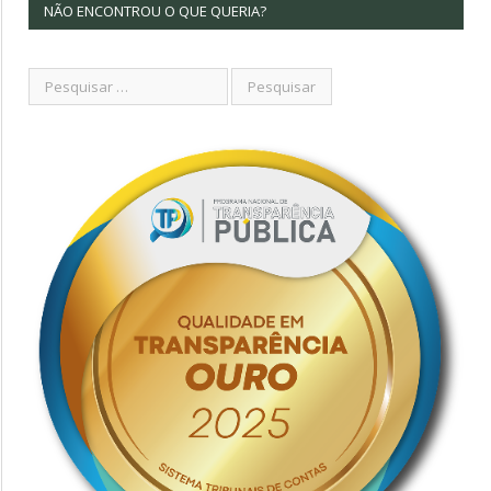
NÃO ENCONTROU O QUE QUERIA?