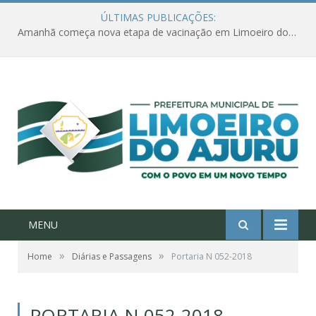
ÚLTIMAS PUBLICAÇÕES:
Amanhã começa nova etapa de vacinação em Limoeiro do Ajuru para idosos com 65 ou mais
MENU
»
»
Home
Diárias e Passagens
Portaria N 052-2018
PORTARIA N 052-2018