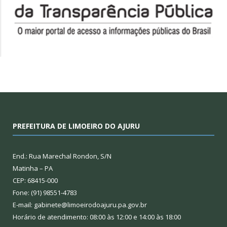
PREFEITURA DE LIMOEIRO DO AJURU
End.: Rua Marechal Rondon, S/N
Matinha – PA
CEP: 68415-000
Fone: (91) 98551-4783
E-mail: gabinete@limoeirodoajuru.pa.gov.br
Horário de atendimento: 08:00 às 12:00 e 14:00 às 18:00