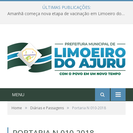
ÚLTIMAS PUBLICAÇÕES:
Amanhã começa nova etapa de vacinação em Limoeiro do Ajuru para idosos com 65 ou mais
MENU
»
»
Home
Diárias e Passagens
Portaria N 010-2018
PORTARIA N 010-2018