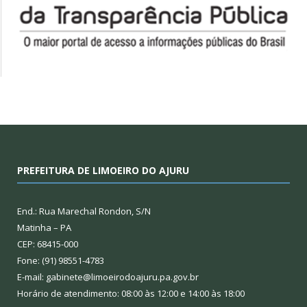
PREFEITURA DE LIMOEIRO DO AJURU
End.: Rua Marechal Rondon, S/N
Matinha – PA
CEP: 68415-000
Fone: (91) 98551-4783
E-mail: gabinete@limoeirodoajuru.pa.gov.br
Horário de atendimento: 08:00 às 12:00 e 14:00 às 18:00