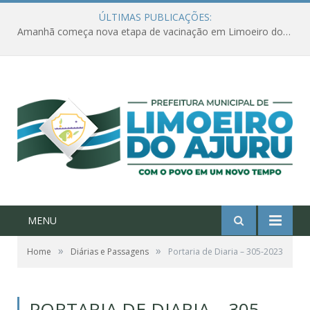
ÚLTIMAS PUBLICAÇÕES:
Amanhã começa nova etapa de vacinação em Limoeiro do Ajuru para idosos com 65 ou mais
MENU
»
»
Home
Diárias e Passagens
Portaria de Diaria – 305-2023
PORTARIA DE DIARIA – 305-