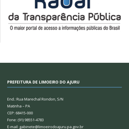
PREFEITURA DE LIMOEIRO DO AJURU
End.: Rua Marechal Rondon, S/N
Matinha – PA
CEP: 68415-000
Fone: (91) 98551-4783
E-mail: gabinete@limoeirodoajuru.pa.gov.br