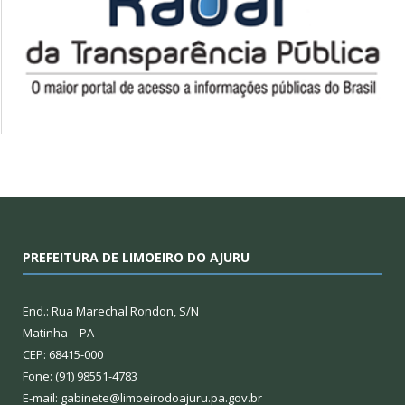
PREFEITURA DE LIMOEIRO DO AJURU
End.: Rua Marechal Rondon, S/N
Matinha – PA
CEP: 68415-000
Fone: (91) 98551-4783
E-mail: gabinete@limoeirodoajuru.pa.gov.br