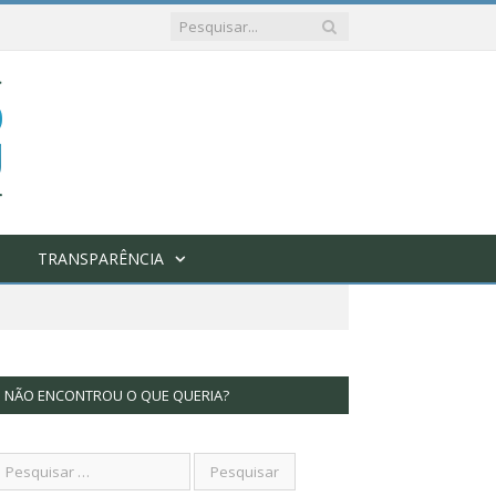
TRANSPARÊNCIA
NÃO ENCONTROU O QUE QUERIA?