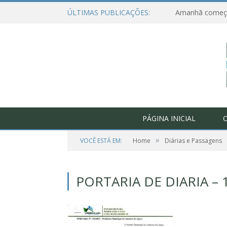
ÚLTIMAS PUBLICAÇÕES:
PÁGINA INICIAL
O
»
VOCÊ ESTÁ EM:
Home
Diárias e Passagens
PORTARIA DE DIARIA – 