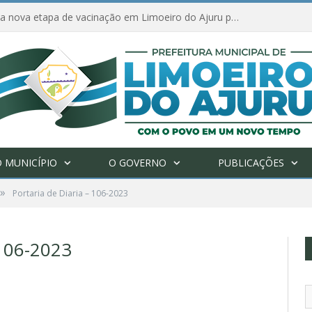
Amanhã começa nova etapa de vacinação em Limoeiro do Ajuru para idosos com 65 ou mais
 MUNICÍPIO
O GOVERNO
PUBLICAÇÕES
»
Portaria de Diaria – 106-2023
106-2023