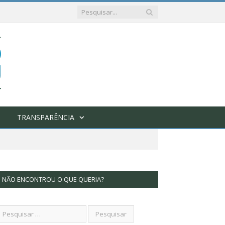
TRANSPARÊNCIA
NÃO ENCONTROU O QUE QUERIA?