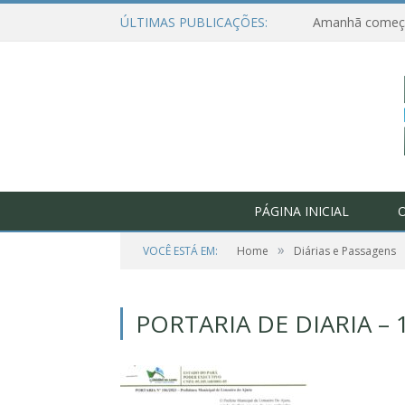
ÚLTIMAS PUBLICAÇÕES:
PÁGINA INICIAL
O
»
VOCÊ ESTÁ EM:
Home
Diárias e Passagens
PORTARIA DE DIARIA – 