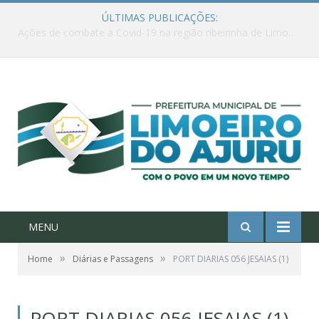
ÚLTIMAS PUBLICAÇÕES:
Ações de combate à Covid-19 na região ribeirinha de Limoeiro do Ajuru continuam
MENU
»
»
Home
Diárias e Passagens
PORT DIARIAS 056 JESAIAS (1)
PORT DIARIAS 056 JESAIAS (1)