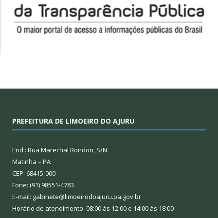
PREFEITURA DE LIMOEIRO DO AJURU
End.: Rua Marechal Rondon, S/N
Matinha – PA
CEP: 68415-000
Fone: (91) 98551-4783
E-mail: gabinete@limoeirodoajuru.pa.gov.br
Horário de atendimento: 08:00 às 12:00 e 14:00 às 18:00