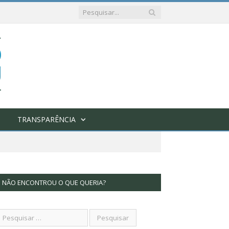
TRANSPARÊNCIA
NÃO ENCONTROU O QUE QUERIA?