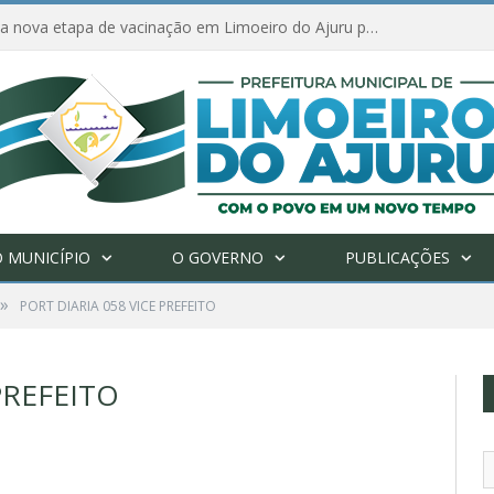
Amanhã começa nova etapa de vacinação em Limoeiro do Ajuru para idosos com 65 ou mais
 MUNICÍPIO
O GOVERNO
PUBLICAÇÕES
»
PORT DIARIA 058 VICE PREFEITO
PREFEITO