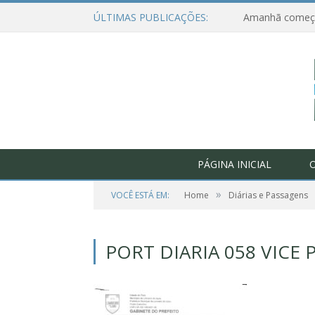
ÚLTIMAS PUBLICAÇÕES:
PÁGINA INICIAL
O
»
VOCÊ ESTÁ EM:
Home
Diárias e Passagens
PORT DIARIA 058 VICE 