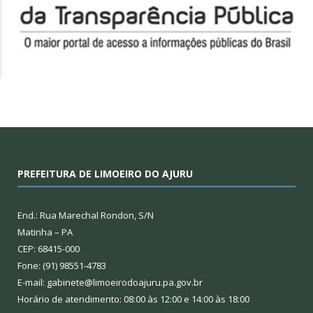
PREFEITURA DE LIMOEIRO DO AJURU
End.: Rua Marechal Rondon, S/N
Matinha – PA
CEP: 68415-000
Fone: (91) 98551-4783
E-mail: gabinete@limoeirodoajuru.pa.gov.br
Horário de atendimento: 08:00 às 12:00 e 14:00 às 18:00