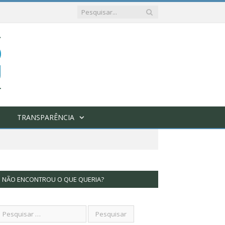
TRANSPARÊNCIA
NÃO ENCONTROU O QUE QUERIA?