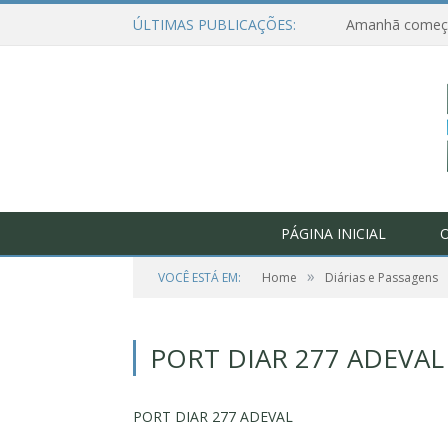
ÚLTIMAS PUBLICAÇÕES:
PÁGINA INICIAL
O
»
VOCÊ ESTÁ EM:
Home
Diárias e Passagens
PORT DIAR 277 ADEVAL
PORT DIAR 277 ADEVAL