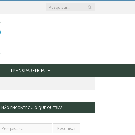
TRANSPARÊNCIA
NÃO ENCONTROU O QUE QUERIA?