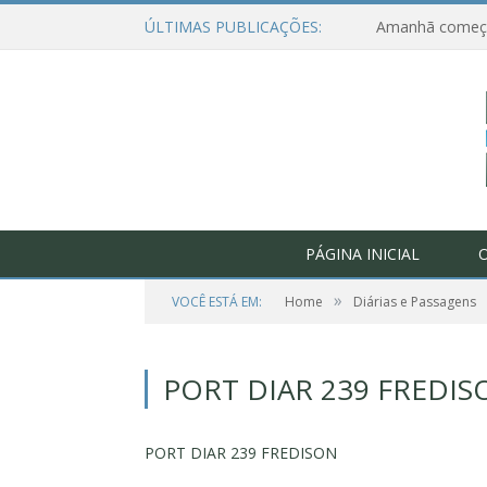
ÚLTIMAS PUBLICAÇÕES:
PÁGINA INICIAL
O
»
VOCÊ ESTÁ EM:
Home
Diárias e Passagens
PORT DIAR 239 FREDIS
PORT DIAR 239 FREDISON