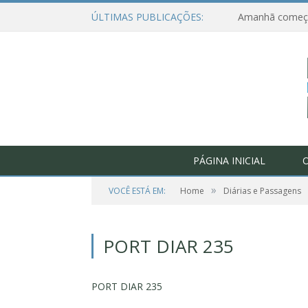
ÚLTIMAS PUBLICAÇÕES:
PÁGINA INICIAL
O
»
VOCÊ ESTÁ EM:
Home
Diárias e Passagens
PORT DIAR 235
PORT DIAR 235