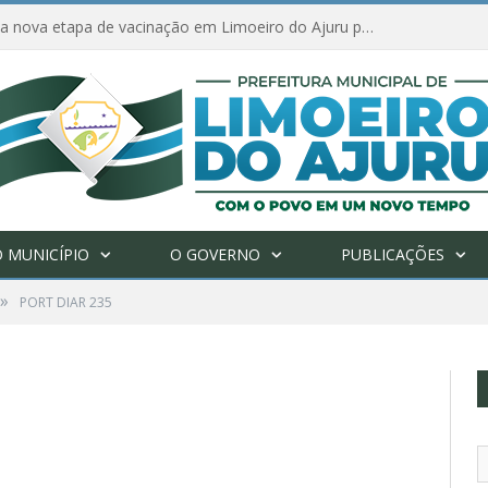
Amanhã começa nova etapa de vacinação em Limoeiro do Ajuru para idosos com 65 ou mais
 MUNICÍPIO
O GOVERNO
PUBLICAÇÕES
»
PORT DIAR 235