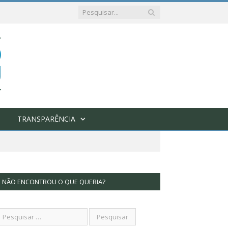
TRANSPARÊNCIA
NÃO ENCONTROU O QUE QUERIA?