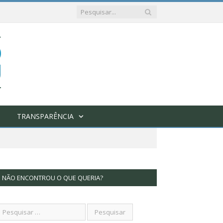
TRANSPARÊNCIA
NÃO ENCONTROU O QUE QUERIA?