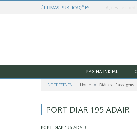
ÚLTIMAS PUBLICAÇÕES:
PÁGINA INICIAL
O
»
VOCÊ ESTÁ EM:
Home
Diárias e Passagens
PORT DIAR 195 ADAIR
PORT DIAR 195 ADAIR