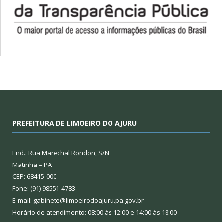
PREFEITURA DE LIMOEIRO DO AJURU
End.: Rua Marechal Rondon, S/N
Matinha – PA
CEP: 68415-000
Fone: (91) 98551-4783
E-mail: gabinete@limoeirodoajuru.pa.gov.br
Horário de atendimento: 08:00 às 12:00 e 14:00 às 18:00