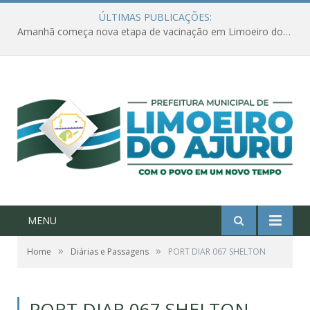
ÚLTIMAS PUBLICAÇÕES:
Amanhã começa nova etapa de vacinação em Limoeiro do Ajuru para idosos com 65 ou mais
MENU
»
»
Home
Diárias e Passagens
PORT DIAR 067 SHELTON
PORT DIAR 067 SHELTON