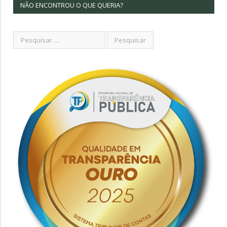
NÃO ENCONTROU O QUE QUERIA?